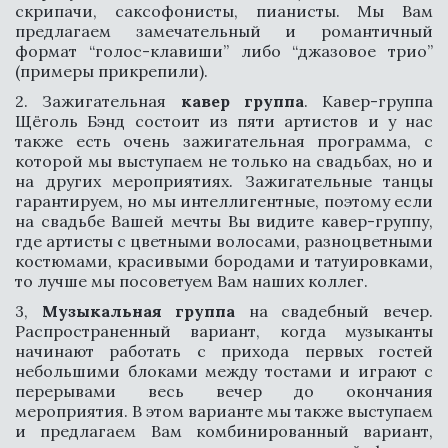
скрипачи, саксофонисты, пианисты. Мы Вам
предлагаем замечательный и романтичный
формат “голос-клавиши” либо “джазовое трио”
(примеры прикрепили).
2. Зажигательная
кавер группа
. Кавер-группа
Щёголь Бэнд состоит из пяти артистов и у нас
также есть очень зажигательная программа, с
которой мы выступаем не только на свадьбах, но и
на других мероприятиях. Зажигательные танцы
гарантируем, но мы интеллигентные, поэтому если
на свадьбе Вашей мечты Вы видите кавер-группу,
где артисты с цветными волосами, разноцветными
костюмами, красивыми бородами и татуировками,
то лучше мы посоветуем Вам наших коллег.
3,
Музыкальная группа
на свадебный вечер.
Распространенный вариант, когда музыканты
начинают работать с прихода первых гостей
небольшими блоками между тостами и играют с
перерывами весь вечер до окончания
мероприятия. В этом варианте мы также выступаем
и предлагаем Вам комбинированный вариант,