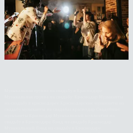
НЕОБЫЧНЫЕ
СОЧЕТАНИЯ
Музыкальная группа на свадьбу в Краснодаре 
Музыкальная группа на свадьбу  Краснодар Музыканты 
на свадьбу в краснодарее Краснодарские музыканты на 
свадьбу музыканты на свадьбах краснодар Свадебные 
музыканты Краснодар Музыкальный коллектив на 
свадьбу в Краснодаре Бэнд на свадьбу Краснодар 
Музыкальный Бэнд на свадьбу в Краснодаре 