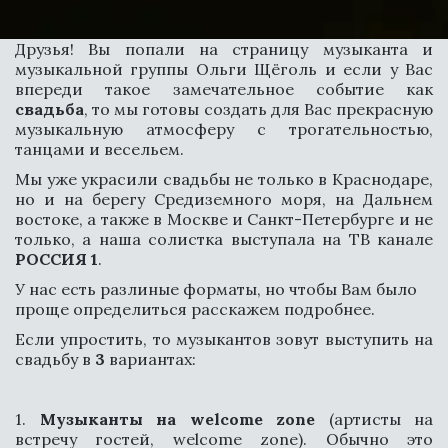
Друзья! Вы попали на страницу музыканта и
музыкальной группы Ольги Щёголь и если у Вас
впереди такое замечательное событие как
свадьба
, то мы готовы создать для Вас прекрасную
музыкальную атмосферу с трогательностью,
танцами и весельем.
Мы уже украсили свадьбы не только в Краснодаре,
но и на берегу Средиземного моря, на Дальнем
востоке, а также в Москве и Санкт-Петербурге и не
только, а наша солистка выступала на ТВ канале
РОССИЯ 1
.
У нас есть разлиные форматы, но чтобы Вам было 
МУЗЫКАЛЬНАЯ
проще определиться расскажем подробнее.
ГРУППА НА СВАДЬБУ В
Если упростить, то музыкантов зовут выступить на
КРАСНОДАРЕ
свадьбу в
3
вариантах:
1.
Музыканты на welcome zone
(артисты на
встречу гостей, welcome zone). Обычно это