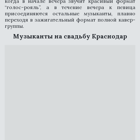
когда в начале вечера звучит красивый формат
ВЫСТУПАЛИ У
МАЛАХОВА
“голос-рояль”, а в течение вечера к певица
присоединяются остальные музыканты, плавно
переходя в зажигательный формат полной кавер-
группы.
Музыканты на свадьбу Краснодар