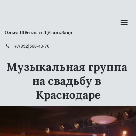
Ольга Щёголь и ЩёгольБэнд
+7(952)566-43-70
Музыкальная группа 
на свадьбу в 
Краснодаре