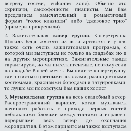
встречу гостей, welcome zone). Обычно это
скрипачи, саксофонисты, пианисты. Мы Вам
предлагаем замечательный и романтичный
формат “голос-клавиши” либо “джазовое трио”
(примеры прикрепили).
2. Зажигательная
кавер группа
. Кавер-группа
Щёголь Бэнд состоит из пяти артистов и у нас
также есть очень зажигательная программа, с
которой мы выступаем не только на свадьбах, но и
на других мероприятиях. Зажигательные танцы
гарантируем, но мы интеллигентные, поэтому если
на свадьбе Вашей мечты Вы видите кавер-группу,
где артисты с цветными волосами, разноцветными
костюмами, красивыми бородами и татуировками,
то лучше мы посоветуем Вам наших коллег.
3,
Музыкальная группа
на весь свадебный вечер.
Распространенный вариант, когда музыканты
начинают работать с прихода первых гостей
небольшими блоками между тостами и играют с
перерывами весь вечер до окончания
мероприятия. В этом варианте мы также выступаем