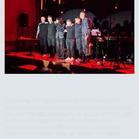
МУЗЫКАЛЬНАЯ
ГРУППА НА СВАДЬБУ
Музыканты на свадьбу в Геленджике Музыкальная 
группа на свадьбу в Геленджике Музыкальная группа на 
свадьбу Геленджик Музыканты на свадьбу в Геленджике 
музыканты на свадьбах геленджик Свадебные 
музыканты Геленджик Музыкальный коллектив на 
свадьбу в Геленджике Бэнд на свадьбу Геленджик 