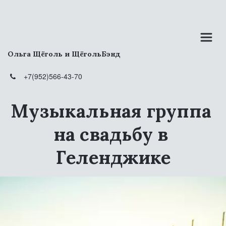
Ольга Щёголь и ЩёгольБэнд
+7(952)566-43-70
Музыкальная группа 
на свадьбу в 
Геленджике