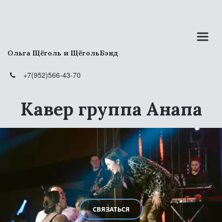
Ольга Щёголь и ЩёгольБэнд
+7(952)566-43-70
Кавер группа Анапа
СВЯЗАТЬСЯ