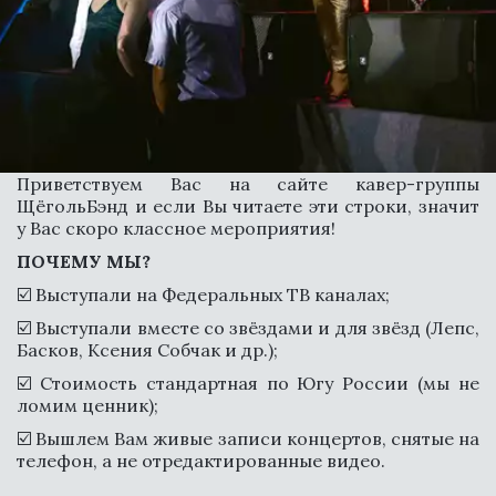
Приветствуем Вас на сайте кавер-группы
ЩёгольБэнд и если Вы читаете эти строки, значит
у Вас скоро классное мероприятия!
ПОЧЕМУ МЫ?
☑️ Выступали на Федеральных ТВ каналах;
☑️ Выступали вместе со звёздами и для звёзд (Лепс,
Басков, Ксения Собчак и др.);
СВЯЗАТЬСЯ
☑️ Стоимость стандартная по Югу России (мы не
ломим ценник);
☑️ Вышлем Вам живые записи концертов, снятые на
телефон, а не отредактированные видео.