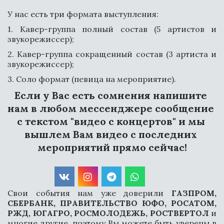
У нас есть три формата выступления:
1. Кавер-группа полный состав (5 артистов и
звукорежиссер);
2. Кавер-группа сокращенный состав (3 артиста и
звукорежиссер);
3. Соло формат (певица на мероприятие).
Если у Вас есть сомнения напишите 
нам в любом мессенджере сообщение 
c текстом "видео с концертов" и мы 
вышлем Вам видео с последних 
мероприятий прямо сейчас!
Свои события нам уже доверили
ГАЗПРОМ,
СБЕРБАНК, ПРАВИТЕЛЬСТВО ЮФО, РОСАТОМ,
РЖД, ЮГАГРО, РОСМОЛОДЕЖЬ, РОСТВЕРТОЛ
и
многие другие, поэтому Вы можете быть уверены в