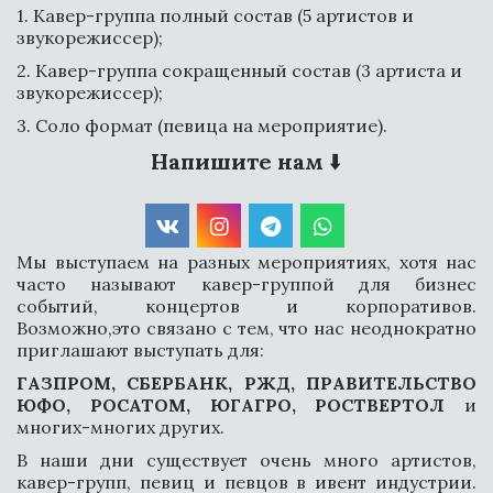
1. Кавер-группа полный состав (5 артистов и 
звукорежиссер);
2. Кавер-группа сокращенный состав (3 артиста и 
звукорежиссер);
3. Соло формат (певица на мероприятие).
Напишите нам 
⬇️
СВЯЗАТЬСЯ
Мы выступаем на разных мероприятиях, хотя нас
часто называют кавер-группой для бизнес
событий, концертов и корпоративов.
Возможно,это связано с тем, что нас неоднократно
приглашают выступать для:
ГАЗПРОМ, СБЕРБАНК, РЖД,
ПРАВИТЕЛЬСТВО
ЮФО, РОСАТОМ, ЮГАГРО, РОСТВЕРТОЛ
и
многих-многих других.
В наши дни существует очень много артистов,
кавер-групп, певиц и певцов в ивент индустрии.