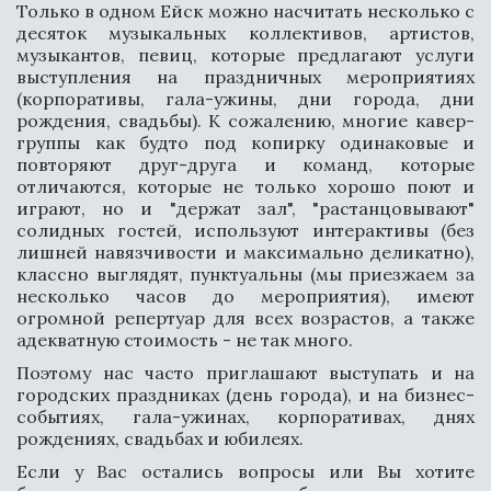
Только в одном Ейск можно насчитать несколько с
десяток музыкальных коллективов, артистов,
музыкантов, певиц, которые предлагают услуги
СВЯЗАТЬСЯ
выступления на праздничных мероприятиях
(корпоративы, гала-ужины, дни города, дни
рождения, свадьбы). К сожалению, многие кавер-
группы как будто под копирку одинаковые и
повторяют друг-друга и команд, которые
отличаются, которые не только хорошо поют и
играют, но и "держат зал", "растанцовывают"
солидных гостей, используют интерактивы (без
лишней навязчивости и максимально деликатно),
классно выглядят, пунктуальны (мы приезжаем за
несколько часов до мероприятия), имеют
огромной репертуар для всех возрастов, а также
адекватную стоимость - не так много.
Поэтому нас часто приглашают выступать и на
городских праздниках (день города), и на бизнес-
событиях, гала-ужинах, корпоративах, днях
рождениях, свадьбах и юбилеях.
СВЯЗАТЬСЯ
Если у Вас остались вопросы или Вы хотите