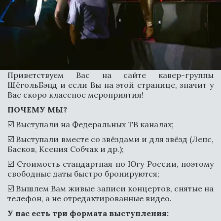
Приветствуем Вас на сайте кавер-группы
ЩёгольБэнд и если Вы на этой странице, значит у
Вас скоро классное мероприятия!
ПОЧЕМУ МЫ?
☑️ Выступали на Федеральных ТВ каналах;
☑️ Выступали вместе со звёздами и для звёзд (Лепс,
СВЯЗАТЬСЯ
Басков, Ксения Собчак и др.);
☑️ Стоимость стандартная по Югу России, поэтому
свободные даты быстро бронируются;
☑️ Вышлем Вам живые записи концертов, снятые на
телефон, а не отредактированные видео.
У нас есть три формата выступления: