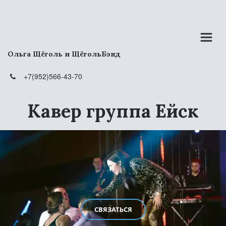
Ольга Щёголь и ЩёгольБэнд
+7(952)566-43-70
Кавер группа Ейск
СВЯЗАТЬСЯ