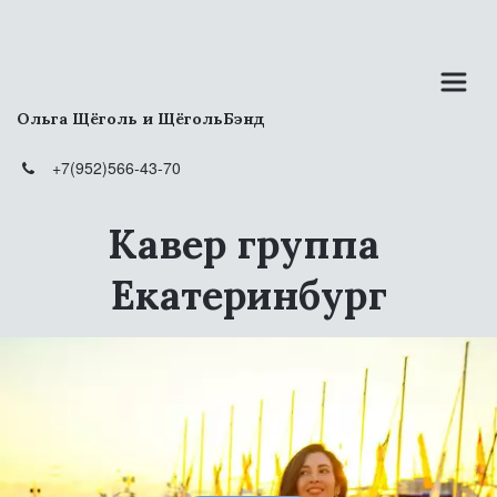
Ольга Щёголь и ЩёгольБэнд
+7(952)566-43-70
Кавер группа 
Екатеринбург