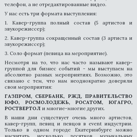
телефон, а не отредактированные видео.
У нас есть три формата выступления:
1. Кавер-группа полный состав (5 артистов и
звукорежиссер);
2. Кавер-группа сокращенный состав (3 артиста и
звукорежиссер);
3. Соло формат (певица на мероприятие).
Несмотря на то, что нас часто называют кавер-
группой для бизнес событий - мы выступаем на
абсолютно разных мероприятиях. Возможно, это
связано с тем, что нам неоднократно доверяли
СВЯЗАТЬСЯ
свои мероприятия:
ГАЗПРОМ, СБЕРБАНК, РЖД,
ПРАВИТЕЛЬСТВО
ЮФО, РОСМОЛОДЕЖЬ, РОСАТОМ, ЮГАГРО,
РОСТВЕРТОЛ
и
многие-многие других.
В наши дни существует очень много артистов,
кавер-групп, певиц и певцов в event индустрии.
Только в одном городе Екатеринбурге можно
насчитать несколько десятков музыкальных