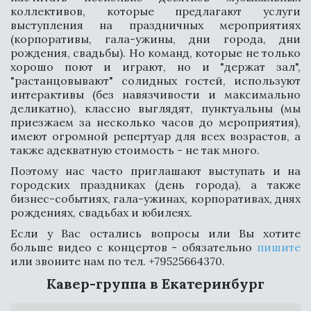
коллективов, которые предлагают услуги
выступления на праздничных мероприятиях
(корпоративы, гала-ужины, дни города, дни
рождения, свадьбы). Но команд, которые не только
хорошо поют и играют, но и "держат зал",
"растанцовывают" солидных гостей, используют
интерактивы (без навязчивости и максимально
деликатно), классно выглядят, пунктуальны (мы
СВЯЗАТЬСЯ
приезжаем за несколько часов до мероприятия),
имеют огромной репертуар для всех возрастов, а
также адекватную стоимость - не так много.
Поэтому нас часто приглашают выступать и на
городских праздниках (день города), а также
бизнес-событиях, гала-ужинах, корпоративах, днях
рождениях, свадьбах и юбилеях.
Если у Вас остались вопросы или Вы хотите
больше видео с концертов - обязательно
пишите
или звоните нам по тел. +79525664370.
Кавер-группа в Екатеринбург