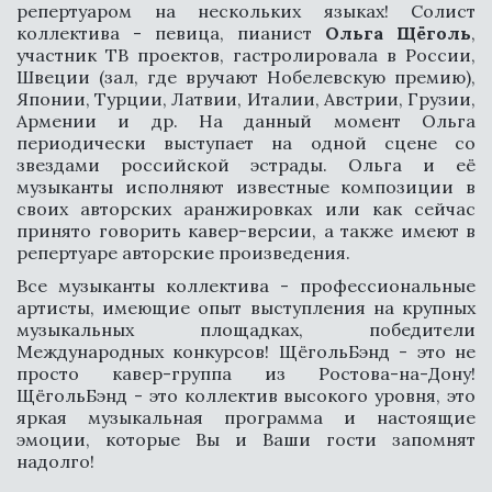
репертуаром на нескольких языках! Солист
коллектива - певица, пианист
Ольга Щёголь
,
участник ТВ проектов, гастролировала в России,
Швеции (зал, где вручают Нобелевскую премию),
Японии, Турции, Латвии, Италии, Австрии, Грузии,
Армении и др. На данный момент Ольга
периодически выступает на одной сцене со
звездами российской эстрады. Ольга и её
музыканты исполняют известные композиции в
своих авторских аранжировках или как сейчас
принято говорить кавер-версии, а также имеют в
репертуаре авторские произведения.
Все музыканты коллектива - профессиональные
артисты, имеющие опыт выступления на крупных
музыкальных площадках, победители
Международных конкурсов! ЩёгольБэнд - это не
просто кавер-группа из Ростова-на-Дону!
ЩёгольБэнд - это коллектив высокого уровня, это
яркая музыкальная программа и настоящие
эмоции, которые Вы и Ваши гости запомнят
надолго!