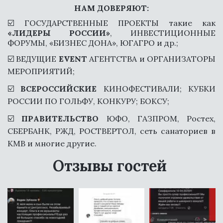
С НАМИ БУДЕТ МНОГО ТАНЦЕВ И
НАМ ДОВЕРЯЮТ:
ПЕСЕН
☑️ ГОСУДАРСТВЕННЫЕ ПРОЕКТЫ такие как
«ЛИДЕРЫ РОССИИ»
, ИНВЕСТИЦИОННЫЕ
ФОРУМЫ, «БИЗНЕС ДОНА», ЮГАГРО и др.;
☑️ ВЕДУЩИЕ
EVENT
АГЕНТСТВА и ОРГАНИЗАТОРЫ
МЕРОПРИЯТИЙ;
☑️
ВСЕРОССИЙСКИЕ
КИНОФЕСТИВАЛИ; КУБКИ
РОССИИ ПО ГОЛЬФУ, КОНКУРУ; БОКСУ;
☑️
ПРАВИТЕЛЬСТВО
ЮФО,
ГАЗПРОМ, Ростех,
СБЕРБАНК, РЖД, РОСТВЕРТОЛ, сеть санаториев в
КМВ и многие другие.
Отзывы гостей 