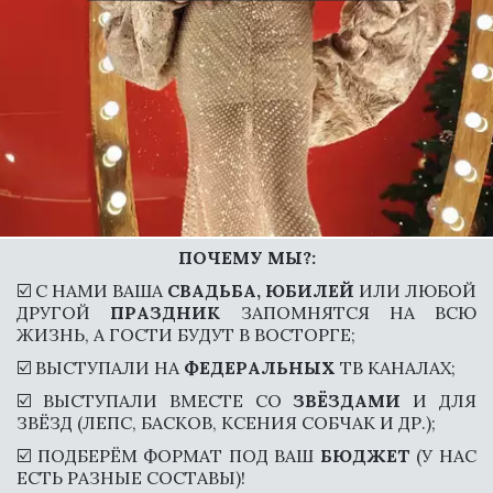
ПОЧЕМУ МЫ?:
☑️ С НАМИ ВАША
СВАДЬБА, ЮБИЛЕЙ
ИЛИ ЛЮБОЙ
ДРУГОЙ
ПРАЗДНИК
ЗАПОМНЯТСЯ НА ВСЮ
ЖИЗНЬ, А ГОСТИ БУДУТ В ВОСТОРГЕ;
☑️ ВЫСТУПАЛИ НА
ФЕДЕРАЛЬНЫХ
ТВ КАНАЛАХ;
☑️ ВЫСТУПАЛИ ВМЕСТЕ СО
ЗВЁЗДАМИ
И ДЛЯ
ЗВЁЗД (ЛЕПС, БАСКОВ, КСЕНИЯ СОБЧАК И ДР.);
☑️ ПОДБЕРЁМ ФОРМАТ ПОД ВАШ
БЮДЖЕТ
(У НАС
ЕСТЬ РАЗНЫЕ СОСТАВЫ)!