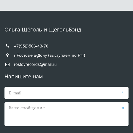
Ольга Щёголь и ЩёгольБэнд
+7(952)566-43-70
г.Ростов-на-Дону (выступаем по РФ)
НАМ ДОВЕРЯЮТ САМЫЕ ВЫЖНЫЕ
rostovrecords@mail.ru
СОБЫТИЯ
Напишите нам
*
*