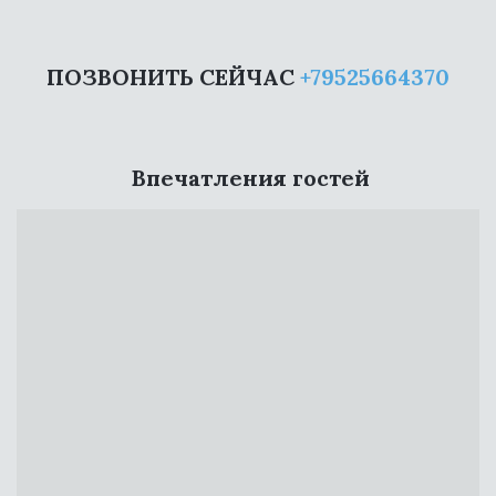
ПОЗВОНИТЬ СЕЙЧАС 
+79525664370
 Впечатления гостей
УКРАСИЛИ ДРАЙВОМ СОТНИ
СОБЫТИЙ!