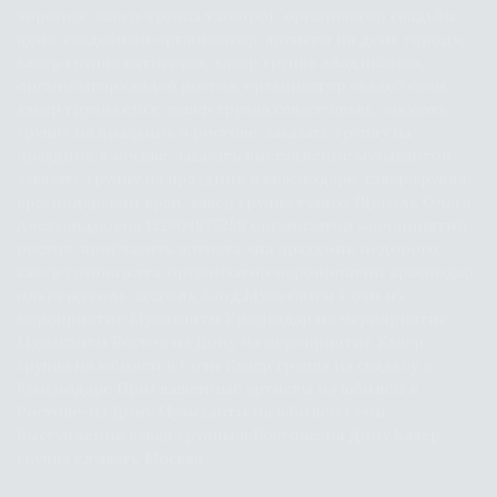
воронеж, кавер-группа таганрог, организатор свадьбы 
цена, свадебный организатор, артисты на день города, 
кавер группа пятигорск, кавер группа владикавказ, 
организатор свадеб ростов, организатор свадеб сочи, 
кавер группа ейск, кавер группа севастополь, заказать 
группу на праздник в ростове, заказать группу на 
СПЕЦИАЛЬНО ПОДГОТОВИМ
ВАШИ ЛЮБИМЫЕ ПЕСНИ
праздник в москве, заказать выступление музыкантов, 
заказать группу на праздник в краснодаре, кавер группа 
краснодарский край, кавер группа туапсе, Щеголь Ольга 
Александровна 132604875258 организатор мероприятий 
ростов, пригласить артиста +на праздник недорого, 
кавер группа ялта, организатор мероприятий краснодар, 
ольга щеголь, щеголь бэнд.Музыканты Сочи на 
мероприятие Музыканты Краснодар на мероприятие 
Музыканты Ростов на Дону на мероприятие Кавер 
группа на юбилей в Сочи Кавер группа на свадьбу в 
Краснодаре Приглашенные артисты на юбилей в 
Ростове-на Дону Музыканты на юбилей Сочи 
Выступление кавер группы в Ростове-на Дону Кавер 
группа слушать Москва