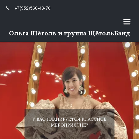
+7(952)566-43-70
Ольга Щёголь и группа ЩёгольБэнд
У ВАС ПЛАНИРУЕТСЯ КЛАССНОЕ
МЕРОПРИЯТИЕ?